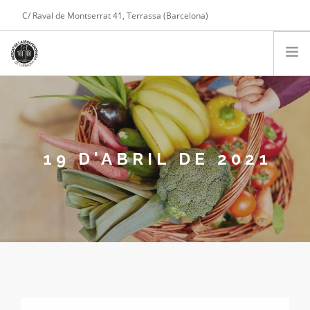
C/ Raval de Montserrat 41, Terrassa (Barcelona)
Tel. 608 975 004
COMPTE
PARADES
PRESENTACIÓ
SERVEIS
19 D'ABRIL DE 2021
NOTÍCIES
CONTACTE
COMPRA ONLINE
CARRET DE LA COMPRA