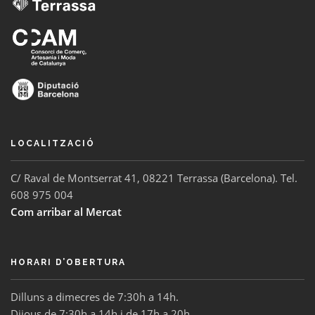
LOCALITZACIÓ
C/ Raval de Montserrat 41, 08221 Terrassa (Barcelona). Tel.
608 975 004
Com arribar al Mercat
HORARI D’OBERTURA
Dilluns a dimecres de 7:30h a 14h.
Dijous de 7:30h a 14h i de 17h a 20h.