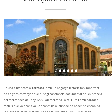
En una ciutat com a
Terrassa
, amb un bagatge històric tan important,
no és gens estranyar que hi hagi constància documental de l’existència
del mercat des de l’any 1207. Un mercat a l’aire lliure i amb parades
mòbils que va anar evolucionant fins al punt de no poder-se encabir a
la plaça Major de la ciutat. Va ser llavors quan, l’any 1896, es va