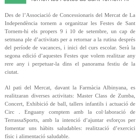
Des de l’Associació de Concessionaris del Mercat de La
Independència tornem a organitzar les Festes de Sant
Tornem-hi els propers 9 i 10 de setembre, un cap de
setmana ple d’activitats per a retornar a la rutina després
del període de vacances, i inici del curs escolar. Serà la
segona edició d’aquestes Festes que volem realitzar any
rere any i perpetuar-la dins el panorama festiu de la
ciutat.
Al pati del Mercat, davant la Farmàcia Albinyana, es
realitzaran diverses activitats: Master Class de Zumba,
Concert, Exhibició de ball, tallers infantils i actuació de
Circ . Enguany comptem amb la col·laboració de
TerrassaSports, amb la intenció d’ajuntar esforços per
fomentar uns hàbits saludables: realització d’exercici
físic i alimentació saludable.