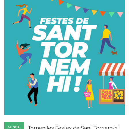
Tornen les Festes de Sant Tornem-hi
02 SET.