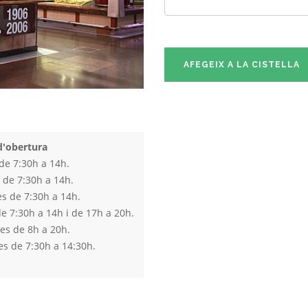
AFEGEIX A LA CISTELLA
d'obertura
 de 7:30h a 14h.
 de 7:30h a 14h.
s de 7:30h a 14h.
de 7:30h a 14h i de 17h a 20h.
es de 8h a 20h.
es de 7:30h a 14:30h.