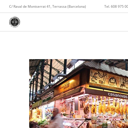
C/ Raval de Montserrat 41, Terrassa (Barcelona)
Tel. 608 975 0