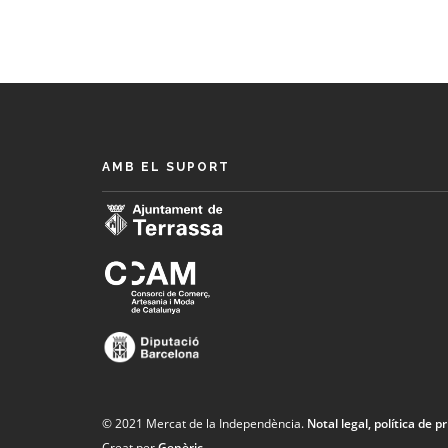
AMB EL SUPORT
© 2021 Mercat de la Independència.
Notal legal, política de pr
Creat per
Genèric
.