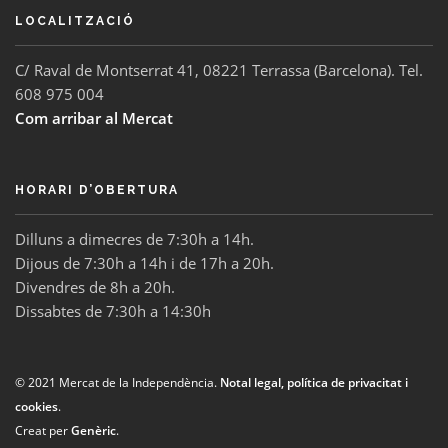
LOCALITZACIÓ
C/ Raval de Montserrat 41, 08221 Terrassa (Barcelona). Tel.
608 975 004
Com arribar al Mercat
HORARI D’OBERTURA
Dilluns a dimecres de 7:30h a 14h.
Dijous de 7:30h a 14h i de 17h a 20h.
Divendres de 8h a 20h.
Dissabtes de 7:30h a 14:30h
© 2021 Mercat de la Independència.
Notal legal, política de privacitat i
cookies
.
Creat per
Genèric
.