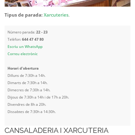
Tipus de parada:
Xarcuteries
.
Número parada:
22 - 23
Telèfon:
644 47 47 80
Escriu un WhatsApp
Correu electrònic
Horari d'obertura
Dilluns de 7:30h a 14h.
Dimarts de 7:30h a 14h.
Dimecres de 7:30h a 14h.
Dijous de 7:30h a 14h i de 17h a 20h.
Divendres de 8h a 20h.
Dissabtes de 7:30h a 14:30h.
CANSALADERIA I XARCUTERIA