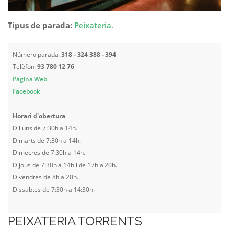
Tipus de parada:
Peixateria
.
Número parada:
318 - 324 388 - 394
Telèfon:
93 780 12 76
Pàgina Web
Facebook
Horari d'obertura
Dilluns de 7:30h a 14h.
Dimarts de 7:30h a 14h.
Dimecres de 7:30h a 14h.
Dijous de 7:30h a 14h i de 17h a 20h.
Divendres de 8h a 20h.
Dissabtes de 7:30h a 14:30h.
PEIXATERIA TORRENTS