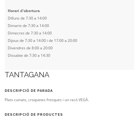
Horari d'obertura
Dilluns de 7:30 a 14:00
Dimarts de 7:30 a 14:00
Dimecres de 7:30 a 14:00
Dijous de 7:30 a 14:00 i de 17:00 a 20:00
Divendres de 8:00 a 20:00
Dissabte de 7:30 a 14:30
TANTAGANA
DESCRIPCIÓ DE PARADA
Plats cuinats, croquetes fresques i un racó VEGÀ.
DESCRIPCIÓ DE PRODUCTES