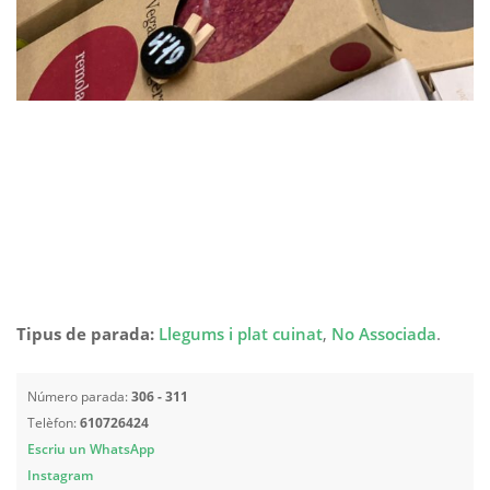
Tipus de parada:
Llegums i plat cuinat
,
No Associada
.
Número parada:
306 - 311
Telèfon:
610726424
Escriu un WhatsApp
Instagram