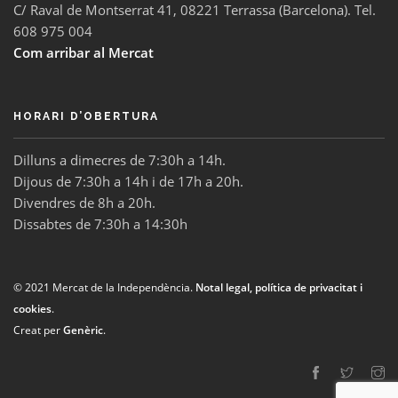
C/ Raval de Montserrat 41, 08221 Terrassa (Barcelona). Tel.
608 975 004
Com arribar al Mercat
HORARI D’OBERTURA
Dilluns a dimecres de 7:30h a 14h.
Dijous de 7:30h a 14h i de 17h a 20h.
Divendres de 8h a 20h.
Dissabtes de 7:30h a 14:30h
© 2021 Mercat de la Independència.
Notal legal, política de privacitat i
cookies
.
Creat per
Genèric
.