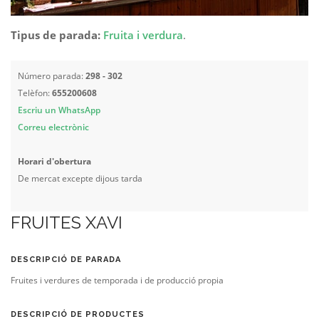
Tipus de parada:
Fruita i verdura
.
Número parada:
298 - 302
Telèfon:
655200608
Escriu un WhatsApp
Correu electrònic
Horari d'obertura
De mercat excepte dijous tarda
FRUITES XAVI
DESCRIPCIÓ DE PARADA
Fruites i verdures de temporada i de producció propia
DESCRIPCIÓ DE PRODUCTES