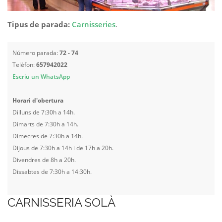
Tipus de parada:
Carnisseries
.
Número parada:
72 - 74
Telèfon:
657942022
Escriu un WhatsApp
Horari d'obertura
Dilluns de 7:30h a 14h.
Dimarts de 7:30h a 14h.
Dimecres de 7:30h a 14h.
Dijous de 7:30h a 14h i de 17h a 20h.
Divendres de 8h a 20h.
Dissabtes de 7:30h a 14:30h.
CARNISSERIA SOLÀ